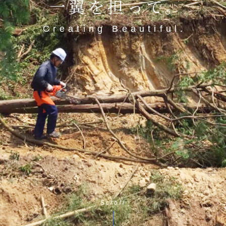
一翼を担って。
Creating Beautiful.
Scroll