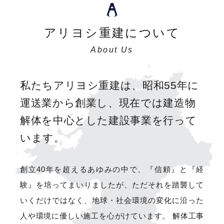
アリヨシ重建について
About Us
私たちアリヨシ重建は、
昭和55年に
運送業から創業し、現在では建造物
解体を中心とした建設事業を行って
います。
創立40年を超えるあゆみの中で、『信頼』と『経
験』を培ってまいりましたが、ただそれを踏襲して
いくだけではなく、地球・社会環境の変化に沿った
人や環境に優しい施工を心がけています。 解体工事